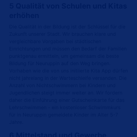
5 Qualität von Schulen und Kitas
erhöhen
Die Qualität in der Bildung ist der Schlüssel für die
Zukunft unserer Stadt. Wir brauchen klare und
vergleichbare Vorgaben bei städtischen
Einrichtungen und müssen den Bedarf der Familien
punktgenau ermitteln, um gemeinsam die beste
Bildung für Neuruppin auf den Weg bringen.
Vorhaben wie die von uns initiierte Kita App dürfen
nicht jahrelang in der Warteschleife versanden. Die
Anzahl von Nichtschwimmern bei Kindern und
Jugendlichen steigt immer weiter an. Wir fordern
daher die Einf
ü
hrung einer Gutscheinkarte f
ü
r das
Lehrschwimmen - ein kostenloser Schwimmkurs
f
ü
r in Neuruppin gemeldete Kinder im Alter 5-7
Jahre.
6 Mittelstand und Gewerbe