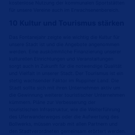
kostenlose Nutzung der kommunalen Sportstätten
für unsere Vereine auch im Erwachsenenbereich.
10 Kultur und Tourismus stärken
Das Fontanejahr zeigt
e
wie wichtig die Kultur für
unsere Stadt ist
und die Angebote angenommen
werden
.
E
ine auskömmliche Finanzierung unserer
kulturellen Einrichtungen und Veranstaltungen
sorgt auch in Zukunft für die notwendige Qualität
und Vielfalt in unserer Stadt
. Der Tourismus ist ein
stetig wachsender Faktor im Ruppiner Land. Die
Stadt sollte sich mit ihren Unternehmen aktiv um
die Gewinnung weiterer touristischer Unternehmen
kümmern. Pläne zur Verbesserung der
touristischen Infrastruktur, wie die Weiterführung
des Uferwanderweges oder die Aufwertung des
Bollwerks, müssen vorab mit allen Partnern und
den Stadtverordneten gemeinsam erörtert werden.