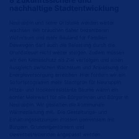
8 Zukunftssichere
und
nachhaltige
Stadtentwicklung
Neuruppin und seine Ortsteile
werden
weiter
wachsen. Wir brauchen daher bezahlbaren
Wohnraum und mehr Bauland für Familien.
Deswegen darf auch die Belastung durch die
Grundsteuer nicht weiter steigen.
Zudem müssen
wir den Klimaschutz als Ziel verfolgen und einen
Ausgleich zwischen Wachstum und Anpassung der
Energieversorgung erreichen.
Hier fordern wir ein
Sofortprogramm mehr Stadtgrün für Neuruppin.
Hitze- und trockenresistente Bäume wären ein
echter Mehrwert für alle Bürgerinnen und Bürger in
Neuruppin. Wir gestalten die kommunale
Wärmeplanung mit. Die Gestaltungs- und
Erhaltungssatzungen müssen gemeinsam mit
Bürgern, Grundeigentümern und
Gewerbetreibenden angepasst werden.