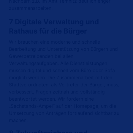
Nachbarn z.B. im Amt Temnitz deutlich enger
zusammenarbeiten.
7 Digitale Verwaltung und
Rathaus für die Bürger
Wir brauchen
eine moderne
und
schnelle
Bearbeitung und Unterstützung von Bürgern und
Gewerbetreibenden bei allen
Verwaltungsaufgaben.
A
lle Dienstleistungen
müssen digital und schnell vom
Büro oder
Sofa
möglich werden.
Die Zusammenarbeit mit den
Stadtverordneten, als Vertreter der Bürger, muss,
verbessert, Fragen zeitnah und vollständig
beantwortet werden. Wir fordern eine
Sachstands-Ampel“ auf der Homepage, um die
Umsetzung von Anträgen fortlaufend sichtbar zu
machen.