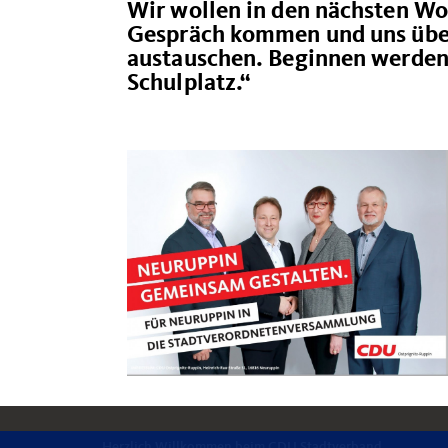
Wir wollen in den nächsten Wo
Gespräch kommen und uns über 
austauschen. Beginnen werden
Schulplatz.“
Herzlich Willkommen beim CDU Stadtverband