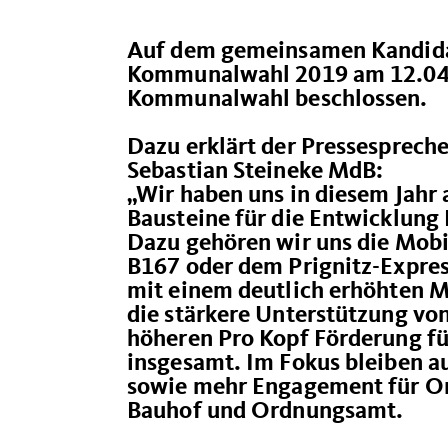
Auf dem gemeinsamen Kandida
Kommunalwahl 2019 am 12.04. 
Kommunalwahl beschlossen.
Dazu erklärt der Pressesprech
Sebastian Steineke MdB:
Wir haben uns in diesem Jahr 
Bausteine für die Entwicklung 
Dazu gehören wir uns die Mobi
B167 oder dem Prignitz-Express
mit einem deutlich erhöhten Mi
die stärkere Unterstützung von
höheren Pro Kopf Förderung fü
insgesamt. Im Fokus bleiben a
sowie mehr Engagement für Or
Bauhof und Ordnungsamt.