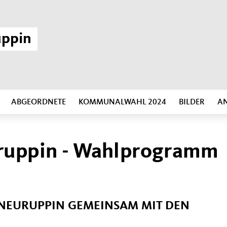
uppin
ABGEORDNETE
KOMMUNALWAHL 2024
BILDER
A
uruppin - Wahlprogramm
„NEURUPPIN GEMEINSAM MIT DEN