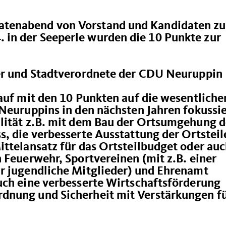
tenabend von Vorstand und Kandidaten zu
in der Seeperle wurden die 10 Punkte zur
er und Stadtverordnete der CDU Neuruppin
auf mit den 10 Punkten auf die wesentliche
Neuruppins in den nächsten Jahren fokussie
lität z.B. mit dem Bau der Ortsumgehung d
, die verbesserte Ausstattung der Ortsteil
ttelansatz für das Ortsteilbudget oder au
 Feuerwehr, Sportvereinen (mit z.B. einer
r jugendliche Mitglieder) und Ehrenamt
uch eine verbesserte Wirtschaftsförderung
dnung und Sicherheit mit Verstärkungen f